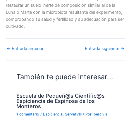
restaurar un suelo inerte de composición similar al de la
Luna o Marte con la microbiota resultante del experimento,
comprobando su salud y fertilidad y su adecuación para ser
cultivado.
←
Entrada anterior
Entrada siguiente
→
También te puede interesar...
Escuela de Pequeñ@s Científic@s
Espiciencia de Espinosa de los
Monteros
1 comentario
/
Espiciencia
,
ServetVIII
/ Por
ibercivis