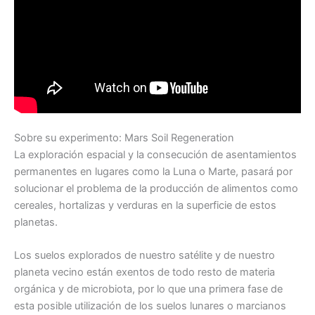
Sobre su experimento: Mars Soil Regeneration
La exploración espacial y la consecución de asentamientos
permanentes en lugares como la Luna o Marte, pasará por
solucionar el problema de la producción de alimentos como
cereales, hortalizas y verduras en la superficie de estos
planetas.
Los suelos explorados de nuestro satélite y de nuestro
planeta vecino están exentos de todo resto de materia
orgánica y de microbiota, por lo que una primera fase de
esta posible utilización de los suelos lunares o marcianos