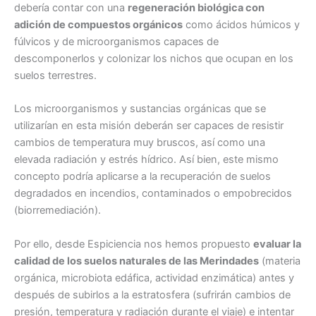
debería contar con una
regeneración biológica con
adición de compuestos orgánicos
como ácidos húmicos y
fúlvicos y de microorganismos capaces de
descomponerlos y colonizar los nichos que ocupan en los
suelos terrestres.
Los microorganismos y sustancias orgánicas que se
utilizarían en esta misión deberán ser capaces de resistir
cambios de temperatura muy bruscos, así como una
elevada radiación y estrés hídrico. Así bien, este mismo
concepto podría aplicarse a la recuperación de suelos
degradados en incendios, contaminados o empobrecidos
(biorremediación).
Por ello, desde Espiciencia nos hemos propuesto
evaluar la
calidad de los suelos naturales de las Merindades
(materia
orgánica, microbiota edáfica, actividad enzimática) antes y
después de subirlos a la estratosfera (sufrirán cambios de
presión, temperatura y radiación durante el viaje) e intentar