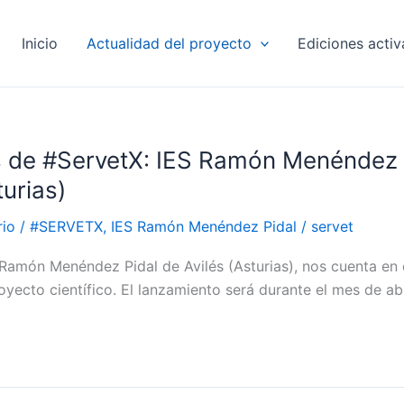
Inicio
Actualidad del proyecto
Ediciones acti
s de #ServetX: IES Ramón Menéndez 
turias)
rio
/
#SERVETX
,
IES Ramón Menéndez Pidal
/
servet
 Ramón Menéndez Pidal de Avilés (Asturias), nos cuenta en 
yecto científico. El lanzamiento será durante el mes de abr