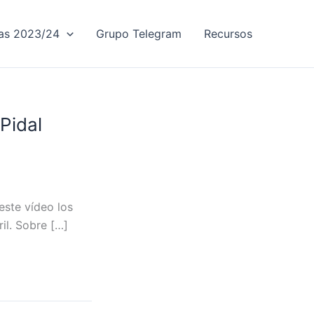
vas 2023/24
Grupo Telegram
Recursos
Pidal
este vídeo los
il. Sobre […]