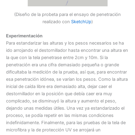
(Diseño de la probeta para el ensayo de penetración
realizado con
SketchUp
)
Experimentación
Para estandarizar las alturas y los pesos necesarios se ha
ido arrojando el destornillador hasta encontrar una altura en
la que con la tela penetrase entre 2cm y 10m. Si la
penetración era una cifra demasiado pequeña o grande
dificultaba la medición de la prueba, así que, para encontrar
esa penetración idónea, se varían los pesos. Como la altura
inicial de caída libre era demasiado alta, dejar caer el
destornillador en la posición que debía caer era muy
complicado, se disminuyó la altura y aumento el peso,
dejando unas medidas útiles. Una vez ya estandarizado el
proceso, se podía repetir en las mismas condiciones
indefinidamente. Finalmente, para las pruebas de la tela de
microfibra y la de protección UV se arrojará un