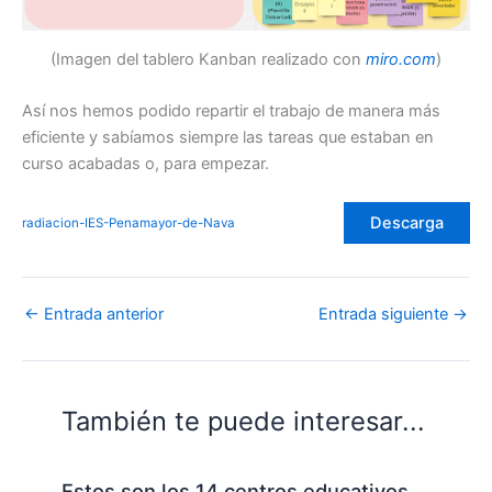
(Imagen del tablero Kanban realizado con
miro.com
)
Así nos hemos podido repartir el trabajo de manera más
eficiente y sabíamos siempre las tareas que estaban en
curso acabadas o, para empezar.
Descarga
radiacion-IES-Penamayor-de-Nava
←
Entrada anterior
Entrada siguiente
→
También te puede interesar...
Estos son los 14 centros educativos