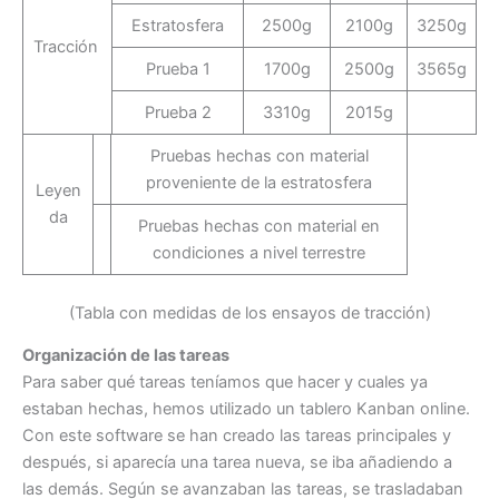
Estratosfera
2500g
2100g
3250g
Tracción
Prueba 1
1700g
2500g
3565g
Prueba 2
3310g
2015g
Pruebas hechas con material
proveniente de la estratosfera
Leyen
da
Pruebas hechas con material en
condiciones a nivel terrestre
(Tabla con medidas de los ensayos de tracción)
Organización de las tareas
Para saber qué tareas teníamos que hacer y cuales ya
estaban hechas, hemos utilizado un tablero Kanban online.
Con este software se han creado las tareas principales y
después, si aparecía una tarea nueva, se iba añadiendo a
las demás. Según se avanzaban las tareas, se trasladaban