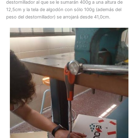
destornillador al que se le sumarán 400g a una altura de
12,5cm y la tela de algodón con sólo 100g (además del
peso del destornillador) se arrojará desde 41,0cm.