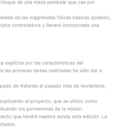
 el choque de una maza pendular que cae por
dida de las magnitudes físicas básicas (presión,
jeta controladora y llevará incorporada una
 explícita por las características del
de las primeras tareas realizadas ha sido dar a
incipado de Asturias el pasado mes de noviembre,
 explicando el proyecto, que se utilizó como
plicando los pormenores de la misión.
pecto que tendrá nuestra sonda esta edición. La
sitados.