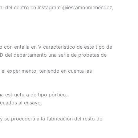
ional del centro en Instagram @iesramonmenendez,
 con entalla en V característico de este tipo de
 3D del departamento una serie de probetas de
el experimento, teniendo en cuenta las
a estructura de tipo pórtico.
ecuados al ensayo.
y se procederá a la fabricación del resto de