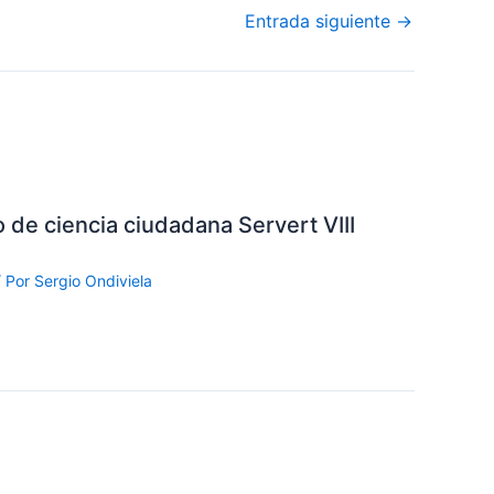
Entrada siguiente
→
 de ciencia ciudadana Servert VIII
 Por
Sergio Ondiviela