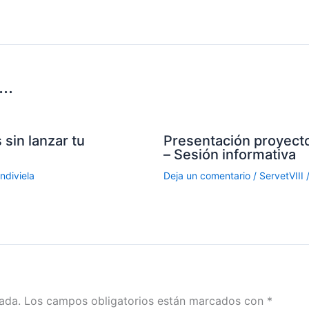
..
sin lanzar tu
Presentación proyecto
– Sesión informativa
ndiviela
Deja un comentario
/
ServetVIII
/
ada.
Los campos obligatorios están marcados con
*