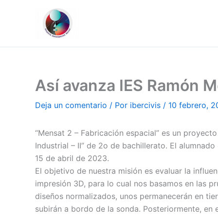
Ir
al
contenido
Así avanza IES Ramón M
Deja un comentario
/ Por
ibercivis
/
10 febrero, 
“Mensat 2 – Fabricación espacial” es un proyecto
Industrial – II” de 2o de bachillerato. El alumn
15 de abril de 2023.
El objetivo de nuestra misión es evaluar la influ
impresión 3D, para lo cual nos basamos en las pru
diseños normalizados, unos permanecerán en tierr
subirán a bordo de la sonda. Posteriormente, en 