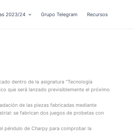
vas 2023/24
Grupo Telegram
Recursos
cado dentro de la asignatura “Tecnología
fico que será lanzado previsiblemente el próximo
gradación de las piezas fabricadas mediante
strial: se fabrican dos juegos de probetas con
 del péndulo de Charpy para comprobar la