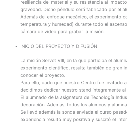
resiliencia del material y su resistencia al impa
gravedad. Dicho péndulo será fabricado por el alu
Además del enfoque mecánico, el experimento con
temperatura y humedad) durante todo el ascenso 
cámara de vídeo para grabar la misión.
INICIO DEL PROYECTO Y DIFUSIÓN
La misión Servet VIII, en la que participa el alum
experimento científico, resulta también de gran in
conocer el proyecto.
Para ello, dado que nuestro Centro fue invitado a
decidimos dedicar nuestro stand íntegramente al 
El alumnado de la asignatura de Tecnología Indust
decoración. Además, todos los alumnos y alumnas 
Se llevó además la sonda enviada el curso pasad
experiencia resultó muy positiva y suscitó el inte