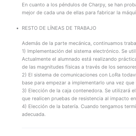
En cuanto a los péndulos de Charpy, se han proba
mejor de cada una de ellas para fabricar la máqu
RESTO DE LÍNEAS DE TRABAJO
Además de la parte mecánica, continuamos trabaj
1) Implementación del sistema electrónico. Se uti
Actualmente el alumnado está realizando prácticas
de las magnitudes físicas a través de los sensore
2) El sistema de comunicaciones con LoRa toda
base para empezar a implementarlo una vez que t
3) Elección de la caja contenedora. Se utilizará
que realicen pruebas de resistencia al impacto en
4) Elección de la batería. Cuando tengamos term
adecuada.