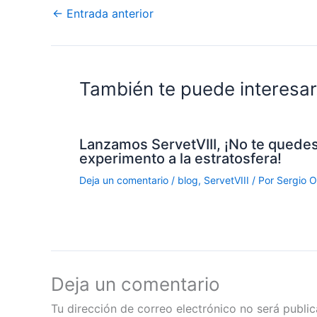
←
Entrada anterior
También te puede interesar.
Lanzamos ServetVIII, ¡No te quedes 
experimento a la estratosfera!
Deja un comentario
/
blog
,
ServetVIII
/ Por
Sergio O
Deja un comentario
Tu dirección de correo electrónico no será public