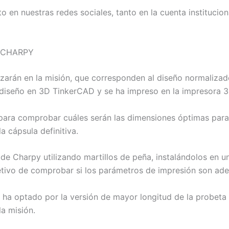
o en nuestras redes sociales, tanto en la cuenta instituc
 CHARPY
zarán en la misión, que corresponden al diseño normalizado
de diseño en 3D TinkerCAD y se ha impreso en la impresora
 para comprobar cuáles serán las dimensiones óptimas para 
a cápsula definitiva.
e Charpy utilizando martillos de peña, instalándolos en un
jetivo de comprobar si los parámetros de impresión son ad
e ha optado por la versión de mayor longitud de la probeta 
la misión.