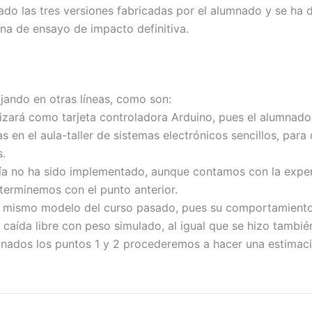
do las tres versiones fabricadas por el alumnado y se ha d
ina de ensayo de impacto definitiva.
ando en otras líneas, como son:
lizará como tarjeta controladora Arduino, pues el alumnado 
 en el aula-taller de sistemas electrónicos sencillos, par
s.
vía no ha sido implementado, aunque contamos con la exp
erminemos con el punto anterior.
 el mismo modelo del curso pasado, pues su comportamiento
 caída libre con peso simulado, al igual que se hizo tambié
inados los puntos 1 y 2 procederemos a hacer una estimaci