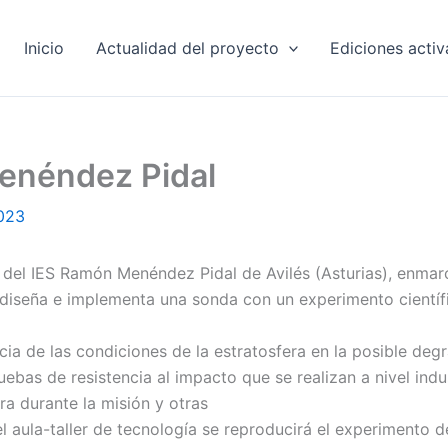
Inicio
Actualidad del proyecto
Ediciones acti
enéndez Pidal
2023
 del IES Ramón Menéndez Pidal de Avilés (Asturias), enmar
ado diseña e implementa una sonda con un experimento cientí
encia de las condiciones de la estratosfera en la posible de
ebas de resistencia al impacto que se realizan a nivel indu
a durante la misión y otras
el aula-taller de tecnología se reproducirá el experimento