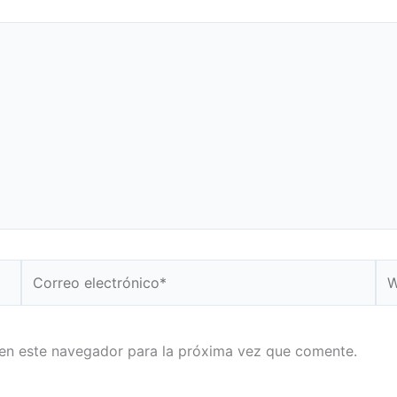
Correo
We
electrónico*
en este navegador para la próxima vez que comente.