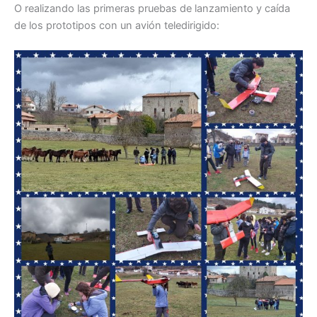
O realizando las primeras pruebas de lanzamiento y caída
de los prototipos con un avión teledirigido: