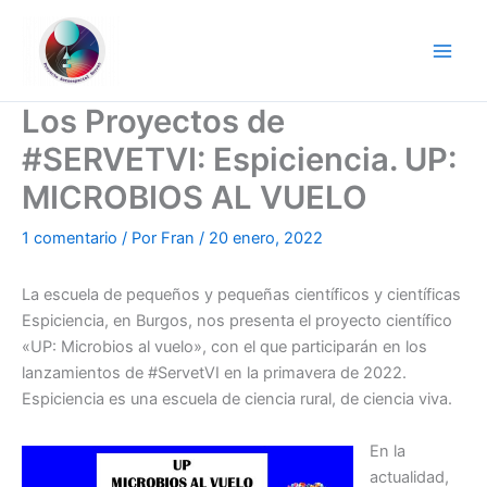
Ir
al
contenido
Los Proyectos de
#SERVETVI: Espiciencia. UP:
MICROBIOS AL VUELO
1 comentario
/ Por
Fran
/
20 enero, 2022
La escuela de pequeños y pequeñas científicos y científicas
Espiciencia, en Burgos, nos presenta el proyecto científico
«UP: Microbios al vuelo», con el que participarán en los
lanzamientos de #ServetVI en la primavera de 2022.
Espiciencia es una escuela de ciencia rural, de ciencia viva.
En la
actualidad,