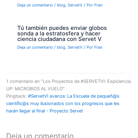
Deja un comentario
/
blog
,
ServetV
/ Por
Fran
Tú también puedes enviar globos
sonda a la estratosfera y hacer
ciencia ciudadana con Servet V
Deja un comentario
/
blog
,
ServetV
/ Por
Fran
1 comentario en “Los Proyectos de #SERVETVI: Espiciencia.
UP: MICROBIOS AL VUELO”
Pingback:
#ServetVI avanza: La Escuela de pequeñ@s
científic@s muy ilusionados con los progresos que les
harán llegar al final - Proyecto Servet
Deja un comentario