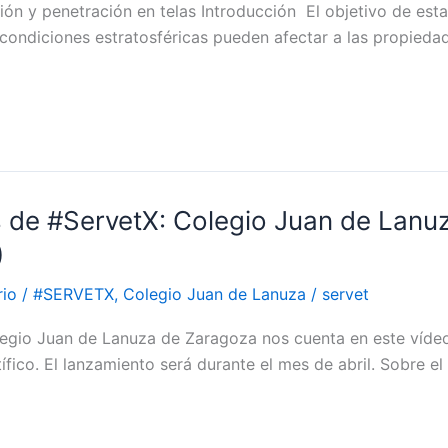
ón y penetración en telas Introducción El objetivo de esta
 condiciones estratosféricas pueden afectar a las propiedad
 de #ServetX: Colegio Juan de Lanu
)
rio
/
#SERVETX
,
Colegio Juan de Lanuza
/
servet
legio Juan de Lanuza de Zaragoza nos cuenta en este víde
ífico. El lanzamiento será durante el mes de abril. Sobre el