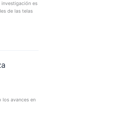
 investigación es
es de las telas
za
o los avances en