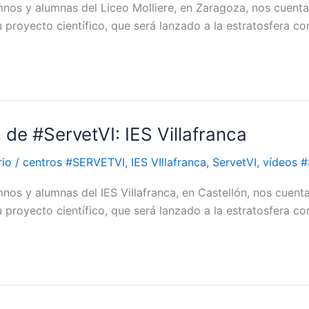
mnos y alumnas del Liceo Molliere, en Zaragoza, nos cuenta
 proyecto científico, que será lanzado a la estratosfera c
 de #ServetVI: IES Villafranca
rio
/
centros #SERVETVI
,
IES VIllafranca
,
ServetVI
,
vídeos 
nos y alumnas del IES Villafranca, en Castellón, nos cuent
 proyecto científico, que será lanzado a la estratosfera c