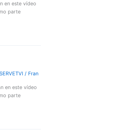
n en este vídeo
omo parte
#SERVETVI
/
Fran
an en este vídeo
omo parte