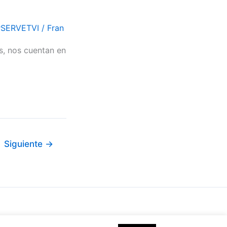
#SERVETVI
/
Fran
as, nos cuentan en
Siguiente
→