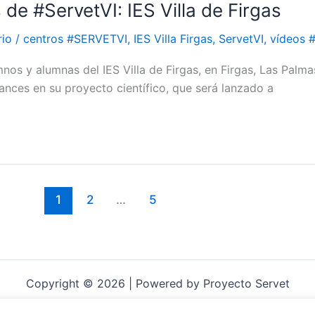
 de #ServetVI: IES Villa de Firgas
rio
/
centros #SERVETVI
,
IES Villa Firgas
,
ServetVI
,
vídeos 
nos y alumnas del IES Villa de Firgas, en Firgas, Las Palm
ances en su proyecto científico, que será lanzado a
1
2
…
5
Copyright © 2026 | Powered by Proyecto Servet