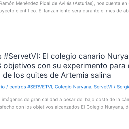
 Ramón Menéndez Pidal de Avilés (Asturias), nos cuenta en 
yecto científico. El lanzamiento será durante el mes de abr
 #ServetVI: El colegio canario Nury
 objetivos con su experimento para e
a de los quites de Artemia salina
rio
/
centros #SERVETVI
,
Colegio Nuryana
,
ServetVI
/
Sergi
 imágenes de gran calidad a pesar del bajo coste de la cá
sfecho con los objetivos alcanzados El Colegio Nuryana, 