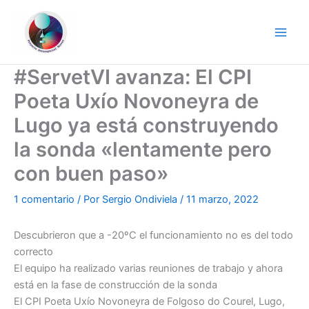
Ir
al
contenido
#ServetVI avanza: El CPI
Poeta Uxío Novoneyra de
Lugo ya está construyendo
la sonda «lentamente pero
con buen paso»
1 comentario
/ Por
Sergio Ondiviela
/
11 marzo, 2022
Descubrieron que a -20ºC el funcionamiento no es del todo
correcto
El equipo ha realizado varias reuniones de trabajo y ahora
está en la fase de construcción de la sonda
El CPI Poeta Uxío Novoneyra de Folgoso do Courel, Lugo,