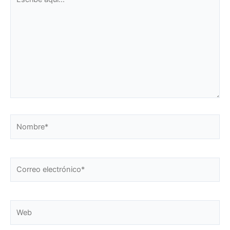
aquí...
Nombre*
Correo
electrónico*
Web