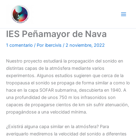
Ir
al
contenido
IES Peñamayor de Nava
1 comentario
/ Por
ibercivis
/
2 noviembre, 2022
Nuestro proyecto estudiará la propagación del sonido en
distintas capas de la atmósfera mediante varios
experimentos. Algunos estudios sugieren que cerca de la
tropopausa el sonido se propaga de forma similar a como lo
hace en la capa SOFAR submarina, descubierta en 1940. A
una profundidad de unos 750 m los infrasonidos son
capaces de propagarse cientos de km sin sufrir atenuación,
propagándose a una velocidad mínima.
¿Existirá alguna capa similar en la atmósfera? Para
averiguarlo mediremos la velocidad del sonido a diferentes