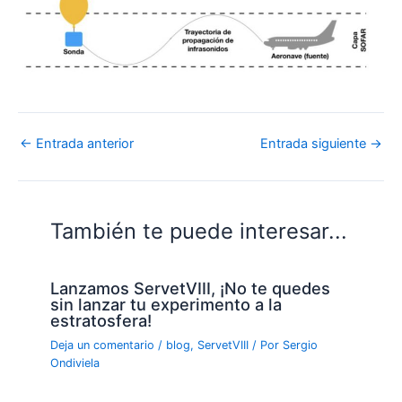
←
Entrada anterior
Entrada siguiente
→
También te puede interesar...
Lanzamos ServetVIII, ¡No te quedes
sin lanzar tu experimento a la
estratosfera!
Deja un comentario
/
blog
,
ServetVIII
/ Por
Sergio
Ondiviela