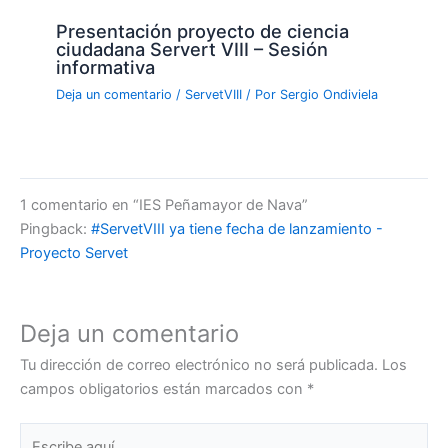
Presentación proyecto de ciencia
ciudadana Servert VIII – Sesión
informativa
Deja un comentario
/
ServetVIII
/ Por
Sergio Ondiviela
1 comentario en “IES Peñamayor de Nava”
Pingback:
#ServetVIII ya tiene fecha de lanzamiento -
Proyecto Servet
Deja un comentario
Tu dirección de correo electrónico no será publicada.
Los
campos obligatorios están marcados con
*
Escribe