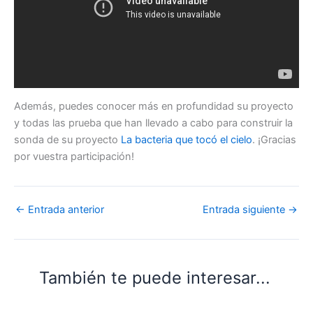
Además, puedes conocer más en profundidad su proyecto
y todas las prueba que han llevado a cabo para construir la
sonda de su proyecto
La bacteria que tocó el cielo
. ¡Gracias
por vuestra participación!
←
Entrada anterior
Entrada siguiente
→
También te puede interesar...