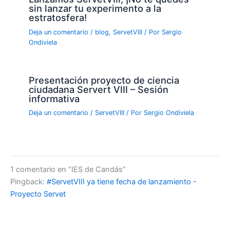
sin lanzar tu experimento a la
estratosfera!
Deja un comentario
/
blog
,
ServetVIII
/ Por
Sergio
Ondiviela
Presentación proyecto de ciencia
ciudadana Servert VIII – Sesión
informativa
Deja un comentario
/
ServetVIII
/ Por
Sergio Ondiviela
1 comentario en “IES de Candás”
Pingback:
#ServetVIII ya tiene fecha de lanzamiento -
Proyecto Servet