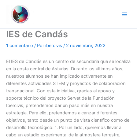
Ir
al
contenido
IES de Candás
1 comentario
/ Por
ibercivis
/
2 noviembre, 2022
El IES de Candás es un centro de secundaria que se localiza
en la costa central de Asturias. Durante los últimos años,
nuestros alumnos se han implicado activamente en
diferentes actividades STEM y proyectos de colaboración
transnacional. Con esta iniciativa, gracias al apoyo y
soporte técnico del proyecto Servet de la Fundación
Ibercivis, pretendemos dar un paso más en nuestra
estrategia. Para ello, pretendemos alcanzar diferentes
objetivos, tanto desde un punto de vista científico como de
desarrollo tecnológico: 1. Por un lado, queremos llevar a
cabo un estudio experimental de la atmósfera terrestre,