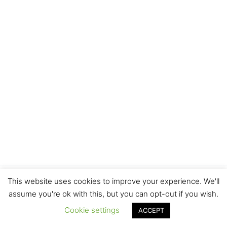
This website uses cookies to improve your experience. We'll
Copyright © 2026 | Powered by Proyecto Servet
assume you're ok with this, but you can opt-out if you wish.
Cookie settings
ACCEPT