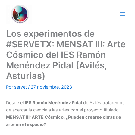
Ir
al
contenido
Los experimentos de
#SERVETX: MENSAT III: Arte
Cósmico del IES Ramón
Menéndez Pidal (Avilés,
Asturias)
Por
servet
/
27 noviembre, 2023
Desde el
IES Ramón Menéndez Pidal
de Avilés trataremos
de acercar la ciencia a las artes con el proyecto titulado
MENSAT III: ARTE Cósmico. ¿Pueden crearse obras de
arte en el espacio?