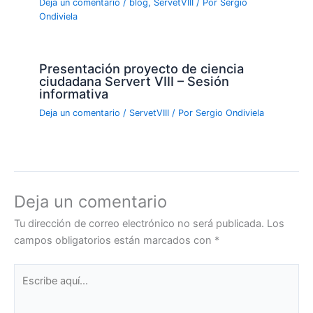
Deja un comentario
/
blog
,
ServetVIII
/ Por
Sergio
Ondiviela
Presentación proyecto de ciencia
ciudadana Servert VIII – Sesión
informativa
Deja un comentario
/
ServetVIII
/ Por
Sergio Ondiviela
Deja un comentario
Tu dirección de correo electrónico no será publicada.
Los
campos obligatorios están marcados con
*
Escribe
aquí...