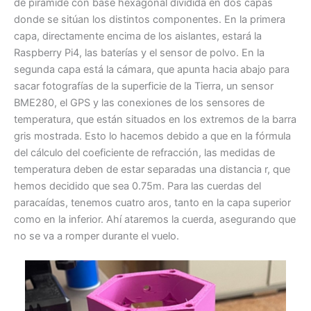
de pirámide con base hexagonal dividida en dos capas
donde se sitúan los distintos componentes. En la primera
capa, directamente encima de los aislantes, estará la
Raspberry Pi4, las baterías y el sensor de polvo. En la
segunda capa está la cámara, que apunta hacia abajo para
sacar fotografías de la superficie de la Tierra, un sensor
BME280, el GPS y las conexiones de los sensores de
temperatura, que están situados en los extremos de la barra
gris mostrada. Esto lo hacemos debido a que en la fórmula
del cálculo del coeficiente de refracción, las medidas de
temperatura deben de estar separadas una distancia r, que
hemos decidido que sea 0.75m. Para las cuerdas del
paracaídas, tenemos cuatro aros, tanto en la capa superior
como en la inferior. Ahí ataremos la cuerda, asegurando que
no se va a romper durante el vuelo.