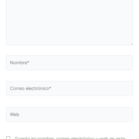
Nombre*
Correo
electrónico*
Web
Guarda mi nombre, correo electrónico y web en este