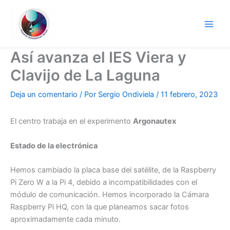
Ir
al
contenido
Así avanza el IES Viera y
Clavijo de La Laguna
Deja un comentario
/ Por
Sergio Ondiviela
/
11 febrero, 2023
El centro trabaja en el experimento
Argonautex
Estado de la electrónica
Hemos cambiado la placa base del satélite, de la Raspberry
Pi Zero W a la Pi 4, debido a incompatibilidades con el
módulo de comunicación. Hemos incorporado la Cámara
Raspberry Pi HQ, con la que planeamos sacar fotos
aproximadamente cada minuto.