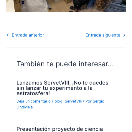
←
Entrada anterior
Entrada siguiente
→
También te puede interesar...
Lanzamos ServetVIII, ¡No te quedes
sin lanzar tu experimento a la
estratosfera!
Deja un comentario
/
blog
,
ServetVIII
/ Por
Sergio
Ondiviela
Presentación proyecto de ciencia